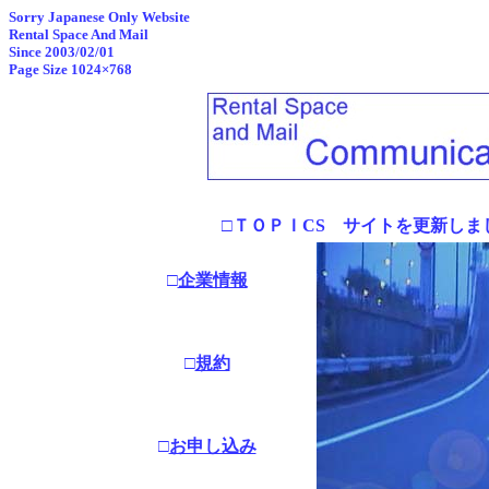
Sorry Japanese Only Website
Rental Space And Mail
Since 2003/02/01
Page Size 1024×768
□ＴＯＰＩCS サイトを更新し
□
企業情報
□
規約
□
お申し込み